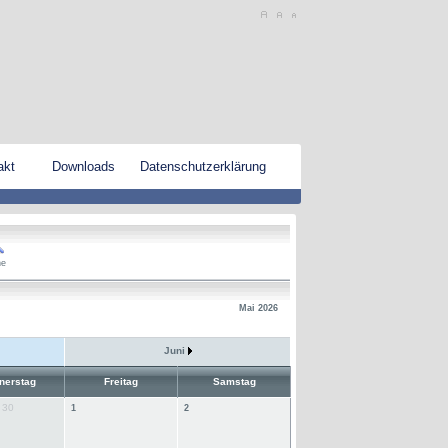
akt
Downloads
Datenschutzerklärung
he
Mai 2026
Juni
nerstag
Freitag
Samstag
30
1
2