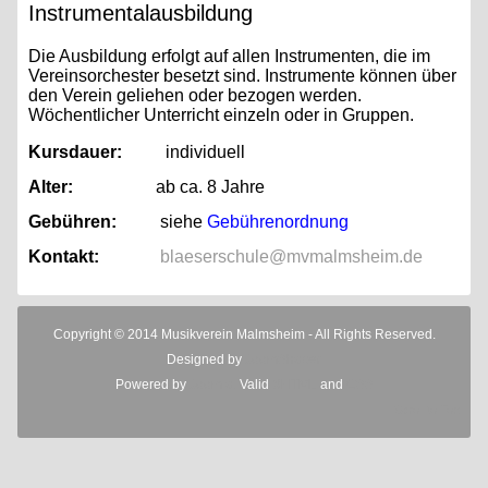
Instrumentalausbildung
Die Ausbildung erfolgt auf allen Instrumenten, die im
Vereinsorchester besetzt sind. Instrumente können über
den Verein geliehen oder bezogen werden.
Wöchentlicher Unterricht einzeln oder in Gruppen.
Kursdauer:
individuell
Alter:
ab ca. 8 Jahre
Gebühren:
siehe
Gebührenordnung
Kontakt:
blaeserschule@mvmalmsheim.de
Copyright © 2014 Musikverein Malmsheim - All Rights Reserved.
Designed by
JoomShaper
Powered by
Joomla!
Valid
XHTML
and
CSS
Scroll to Top