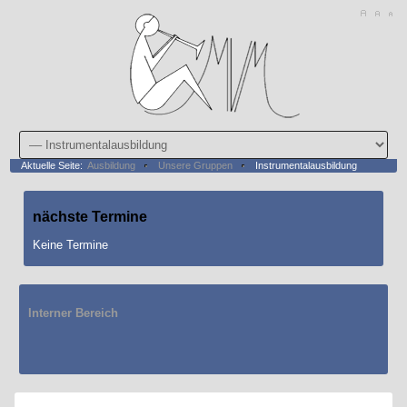
Aktuelle Seite:
Ausbildung
Unsere Gruppen
Instrumentalausbildung
nächste
Termine
Keine Termine
Interner Bereich