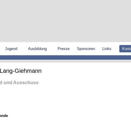
Jugend
Ausbildung
Presse
Sponsoren
Links
Kont
 Lang-Giehmann
nd und Ausschuss
zende